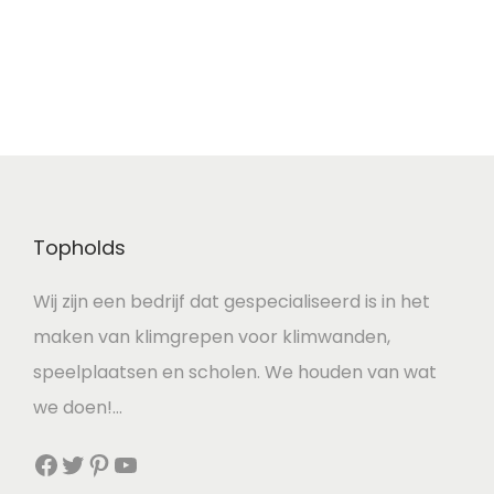
Topholds
Wij zijn een bedrijf dat gespecialiseerd is in het
maken van klimgrepen voor klimwanden,
speelplaatsen en scholen. We houden van wat
we doen!…
Facebook
Twitter
Pinterest
YouTube