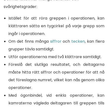
svårighetsgrader:
Istället för att röra greppen i operationen, kan
klättraren sätta en tygcirkel på varje grepp som
ingår i operationen.
Om det finns många
siffror
och
tecken
, kan flera
grupper tävla samtidigt.
Utför operationerna med två klättrare samtidigt.
Föreslå det slutliga resultatet, och deltagarna
måste hitta rätt siffror och operationer för att nå
det föreslagna numret, vilket kan nås genom olika
operationer.
Med ögonbindel, vid enkla operationer, kan
kamraterna vägleda deltagaren till greppen tills