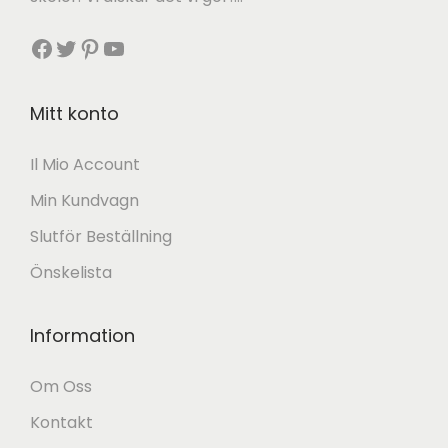
Facebook
Twitter
Pinterest
YouTube
Mitt konto
Il Mio Account
Min Kundvagn
Slutför Beställning
Önskelista
Information
Om Oss
Kontakt