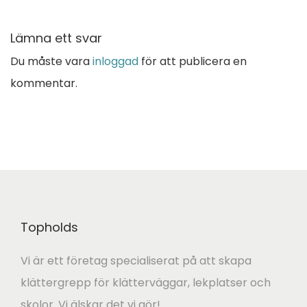
Lämna ett svar
Du måste vara
inloggad
för att publicera en
kommentar.
Topholds
Vi är ett företag specialiserat på att skapa
klättergrepp för klätterväggar, lekplatser och
skolor. Vi älskar det vi gör!…