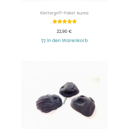
€
Klettergriff-Paket Aurea
22,90
€
In den Warenkorb