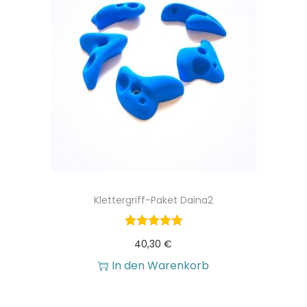
Klettergriff-Paket Daina2
40,30
€
In den Warenkorb