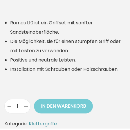
Romos L10 ist ein Griffset mit sanfter
Sandsteinoberfläche.
Die Möglichkeit, sie für einen stumpfen Griff oder
mit Leisten zu verwenden.
Positive und neutrale Leisten.
Installation mit Schrauben oder Holzschrauben.
IN DEN WARENKORB
K
l
Kategorie:
Klettergriffe
e