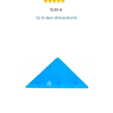
15,90
€
In den Warenkorb