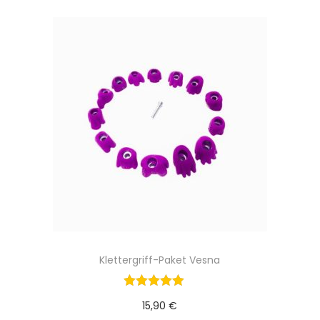
Klettergriff-Paket Vesna
15,90
€