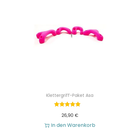
Klettergriff-Paket Asa
26,90
€
In den Warenkorb