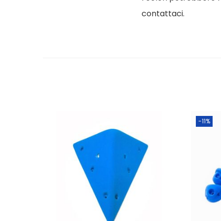
contattaci.
-11%