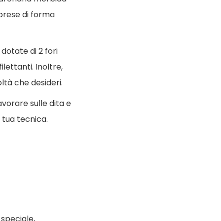
prese di forma
dotate di 2 fori
lettanti. Inoltre,
ltà che desideri.
vorare sulle dita e
 tua tecnica.
 speciale,