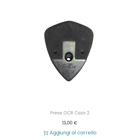
Prese OCR Cazo 2
13,00
€
Aggiungi al carrello