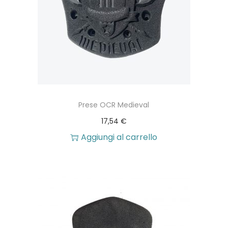
Prese OCR Medieval
17,54
€
Aggiungi al carrello