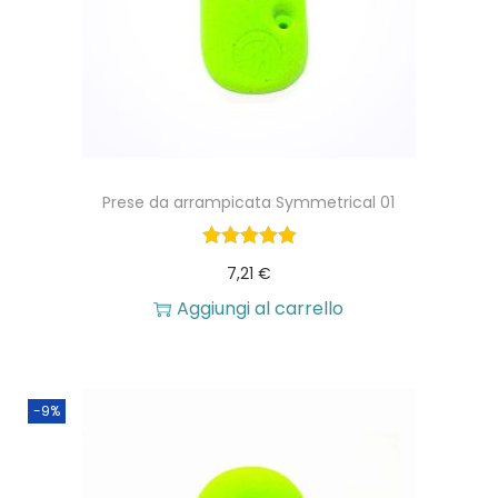
Prese da arrampicata Symmetrical 01
7,21
€
Aggiungi al carrello
-9%