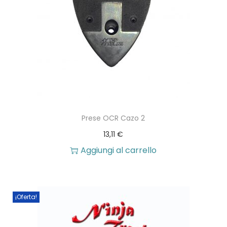
Prese OCR Cazo 2
13,11
€
Aggiungi al carrello
¡Oferta!