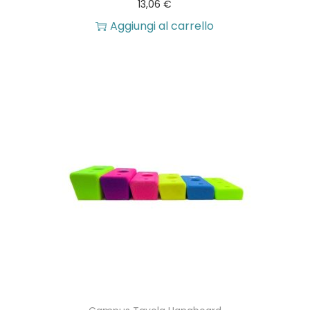
13,06
€
Aggiungi al carrello