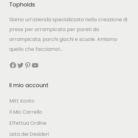
Topholds
Siamo un’azienda specializzata nella creazione di
prese per arrampicata per pareti da
arrampicata, parchi giochi e scuole. Amiamo
quello che facciamo!…
Facebook
Twitter
Pinterest
YouTube
Il mio account
Mitt Konto
Il Mio Carrello
Effettua Ordine
Lista dei Desideri