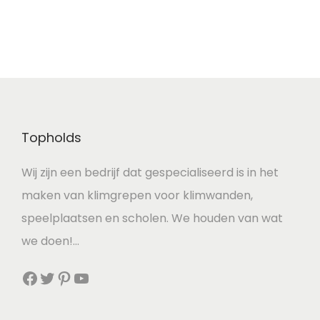
Topholds
Wij zijn een bedrijf dat gespecialiseerd is in het
maken van klimgrepen voor klimwanden,
speelplaatsen en scholen. We houden van wat
we doen!…
Facebook
Twitter
Pinterest
YouTube