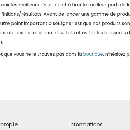
enir les meilleurs résultats et à tirer le meilleur parti de 
es finitions/résultats. Avant de lancer une gamme de produi
autre point important à souligner est que nos produits so
obtenir les meilleurs résultats et éviter les blessures d
n.
t que vous ne le trouvez pas dans la
boutique
, n’hésitez 
compte
Informations