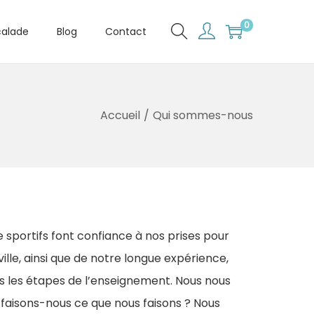
0
calade
Blog
Contact
Accueil
/
Qui sommes-nous
 sportifs font confiance à nos prises pour
ille, ainsi que de notre longue expérience,
s les étapes de l’enseignement. Nous nous
 faisons-nous ce que nous faisons ? Nous