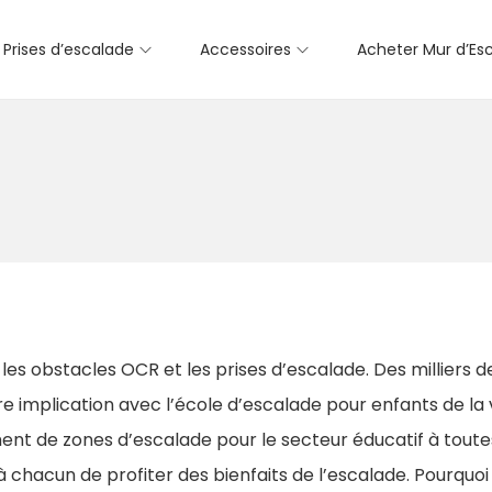
Prises d’escalade
Accessoires
Acheter Mur d’Es
s obstacles OCR et les prises d’escalade. Des milliers de
e implication avec l’école d’escalade pour enfants de la v
t de zones d’escalade pour le secteur éducatif à toute
chacun de profiter des bienfaits de l’escalade. Pourquoi