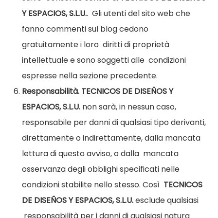
Y ESPACIOS, S.L.U.
.
Gli utenti del sito web che
fanno commenti sul blog cedono
gratuitamente i loro
diritti di proprietà
intellettuale e sono soggetti alle
condizioni
espresse nella sezione precedente.
Responsabilità.
TECNICOS DE DISEÑOS Y
ESPACIOS, S.L.U.
non sarà,
in nessun caso,
responsabile per danni di qualsiasi tipo
derivanti,
direttamente o indirettamente, dalla mancata
lettura di questo avviso, o dalla
mancata
osservanza degli obblighi specificati nelle
condizioni stabilite nello stesso. Così
TECNICOS
DE DISEÑOS Y ESPACIOS, S.L.U.
esclude qualsiasi
responsabilità per i danni di qualsiasi natura