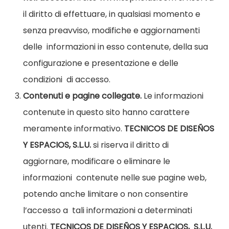
il diritto di effettuare, in qualsiasi momento
e
senza preavviso, modifiche e aggiornamenti
delle
informazioni in esso contenute, della sua
configurazione e presentazione e delle
condizioni
di accesso.
Contenuti e pagine collegate.
Le informazioni
contenute in questo sito hanno
carattere
meramente informativo.
TECNICOS DE DISEÑOS
Y ESPACIOS,
S.L.U.
si riserva il diritto di
aggiornare, modificare o eliminare le
informazioni
contenute nelle sue pagine web,
potendo anche limitare o non consentire
l’accesso a
tali informazioni a determinati
utenti.
TECNICOS DE DISEÑOS Y ESPACIOS,
S.L.U.