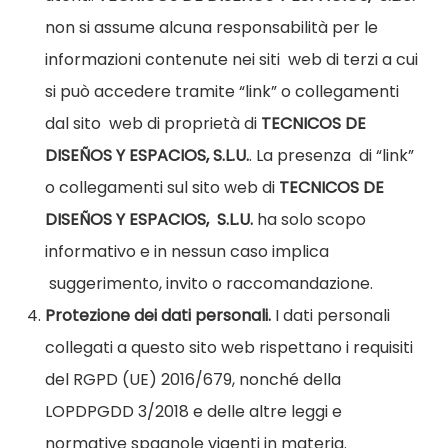
non si assume alcuna responsabilità per le
informazioni contenute nei siti
web di terzi a cui
si può accedere tramite “link” o collegamenti
dal sito
web di proprietà di
TECNICOS DE
DISEÑOS Y ESPACIOS, S.L.U.
. La presenza
di “link”
o collegamenti sul sito web di
TECNICOS DE
DISEÑOS Y ESPACIOS,
S.L.U.
ha solo scopo
informativo e in nessun caso implica
suggerimento, invito o raccomandazione.
Protezione dei dati personali.
I dati personali
collegati a questo sito web
rispettano i requisiti
del RGPD (UE) 2016/679, nonché della
LOPDPGDD
3/2018 e delle altre leggi e
normative spagnole vigenti in materia.