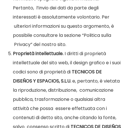
Pertanto,
l’invio dei dati da parte degli
interessati è assolutamente volontario. Per
ulteriori informazioni su questo argomento, è
possibile consultare la sezione “
Politica sulla
Privacy
” del nostro sito.
Proprietà intellettuale.
I diritti di proprietà
intellettuale del sito web,
il design grafico e i suoi
codici sono di proprietà di
TECNICOS DE
DISEÑOS Y
ESPACIOS, S.L.U.
e, pertanto, è vietata
la riproduzione, distribuzione,
comunicazione
pubblica, trasformazione o qualsiasi altra
attività che possa
essere effettuata con i
contenuti di detto sito, anche citando la fonte,
salvo
consenso scritto di
TECNICOS DE DISEÑOS