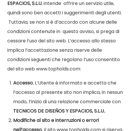
ESPACIOS, S.L.U.
intende
offrire un servizio utile,
quindi sono ben accetti i suggerimenti degli utenti.
Tuttavia, se non si è d’accordo con alcune delle
condizioni contenute in
questo avviso, si prega di
cessare l’uso del sito web. L’accesso allo stesso
implica l’accettazione senza riserve delle
condizioni seguenti che regolano l’uso consentito
del sito web www.topholds.com:
Accesso.
L’Utente è informato e accetta che
l’accesso al presente sito
non implica, in nessun
modo, l’inizio di una relazione commerciale con
TECNICOS
DE DISEÑOS Y ESPACIOS, S.L.U.
.
Modifiche al sito e interruzioni o errori
nell’accesso.
Il
sito www.topholds.com si riserva