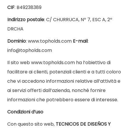
CIF
: B49238389
Indirizzo postale
: C/ CHURRUCA, Nº 7, ESC A, 2º
DRCHA
Dominio
: www.topholds.com
E-mail
:
info@topholds.com
Il sito web www.topholds.com ha l’obiettivo di
facilitare ai clienti, potenziali clienti e a tutti coloro
che vi accedono informazioni relative all’attività e
ai servizi offerti dall’azienda, nonché fornire
informazioni che potrebbero essere di interesse.
Condizioni d’uso
Con questo sito web,
TECNICOS DE DISEÑOS Y