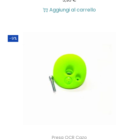
5,95
€
Aggiungi al carrello
-9%
Presa OCR Cazo