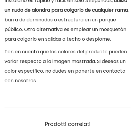
Instalarlo es rápido y fácil: en solo 3 segundos,
utiliza
un nudo de alondra para colgarlo de cualquier rama
,
barra de dominadas o estructura en un parque
público. Otra alternativa es emplear un mosquetón
para colgarlo en salidas a techo o desplome.
Ten en cuenta que los colores del producto pueden
variar respecto a la imagen mostrada. Si deseas un
color específico, no dudes en ponerte en contacto
con nosotros.
Prodotti correlati