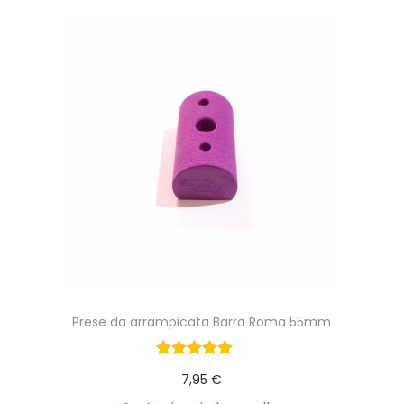
Prese da arrampicata Barra Roma 55mm
7,95
€