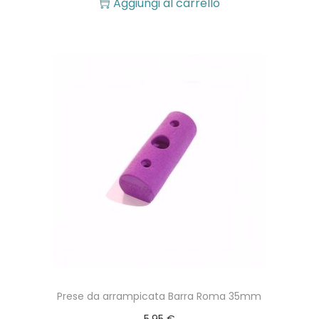
Aggiungi al carrello
Prese da arrampicata Barra Roma 35mm