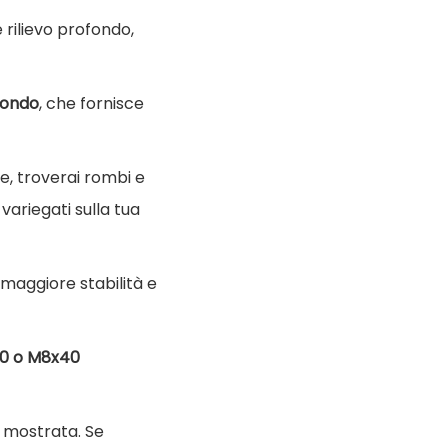
rilievo profondo,
fondo
, che fornisce
le, troverai rombi e
variegati sulla tua
 maggiore stabilità e
x40 o M8x40
e mostrata. Se