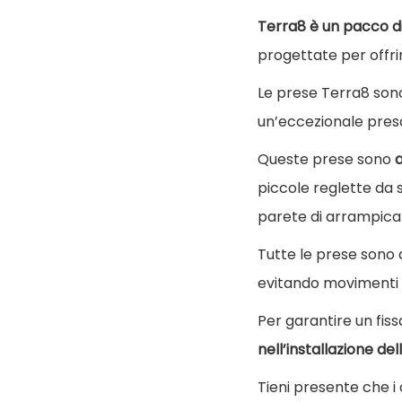
Terra8 è un pacco d
progettate per offri
Le prese Terra8 son
un’eccezionale pres
Queste prese sono
a
piccole reglette da s
parete di arrampica
Tutte le prese sono 
evitando movimenti i
Per garantire un fiss
nell’installazione de
Tieni presente che i