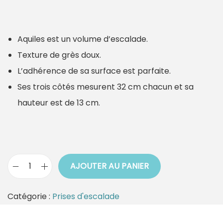
Aquiles est un volume d’escalade.
Texture de grès doux.
L’adhérence de sa surface est parfaite.
Ses trois côtés mesurent 32 cm chacun et sa
hauteur est de 13 cm.
AJOUTER AU PANIER
q
u
Catégorie :
Prises d'escalade
a
n