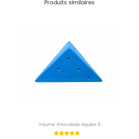
Produits similaires
s
Volume d’escalade Aquiles 9