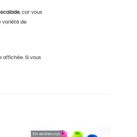
escalade
, car vous
 variété de
 affichée. Si vous
Sin existencias