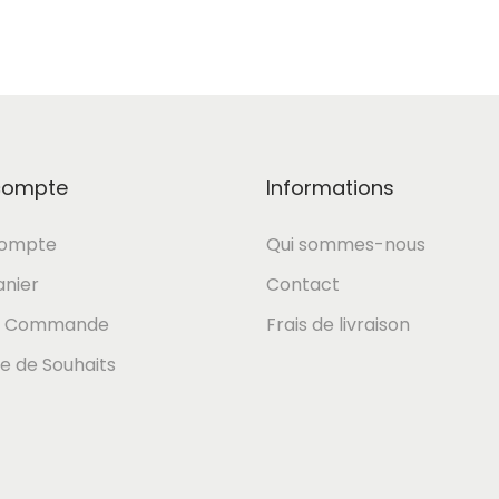
compte
Informations
ompte
Qui sommes-nous
nier
Contact
r Commande
Frais de livraison
te de Souhaits