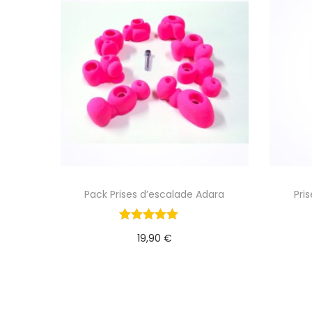
Pack Prises d’escalade Adara
Pri
19,90
€
Ajouter au panier