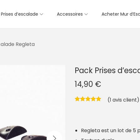
Prises d’escalade
Accessoires
Acheter Mur d’Es
calade Regleta
Pack Prises d’esc
14,90
€
(
1
avis client)
Regleta est un lot de 5 