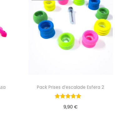
Asa
Pack Prises d’escalade Esfera 2
9,90
€
r
Lire la suite