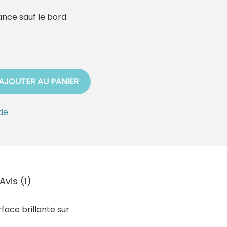
ance sauf le bord.
AJOUTER AU PANIER
ade
Avis (1)
rface brillante sur