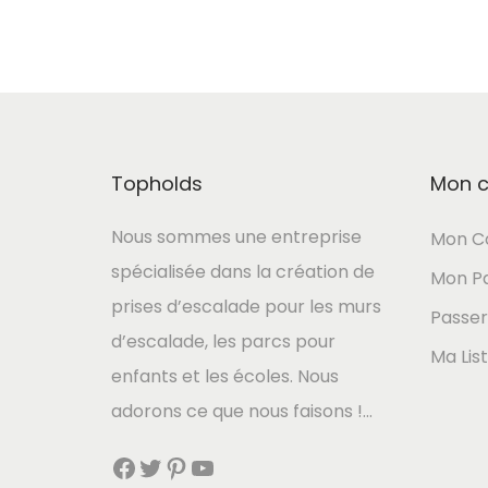
Topholds
Mon 
Nous sommes une entreprise
Mon C
spécialisée dans la création de
Mon Pa
prises d’escalade pour les murs
Passe
d’escalade, les parcs pour
Ma Lis
enfants et les écoles. Nous
adorons ce que nous faisons !…
Facebook
Twitter
Pinterest
YouTube