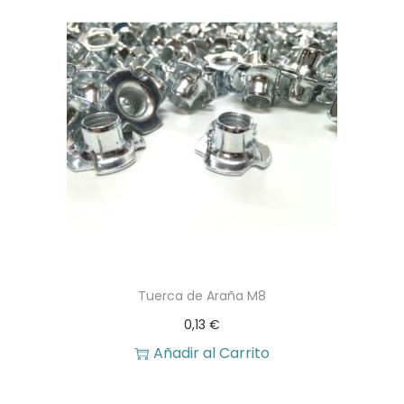
Tuerca de Araña M8
0,13
€
Añadir al Carrito