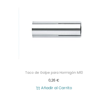
Taco de Golpe para Hormigón M10
0,26
€
Añadir al Carrito