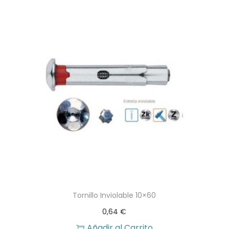
Tornillo Inviolable 10×60
0,64
€
Añadir al Carrito