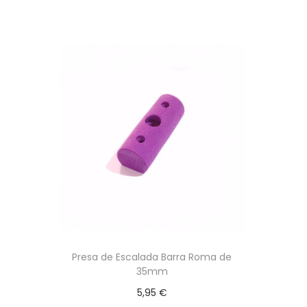
Presa de Escalada Barra Roma de
35mm
5,95
€