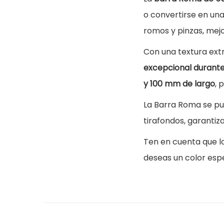
o convertirse en un
romos y pinzas, mejo
Con una textura ex
excepcional durante
y 100 mm de largo
, 
La Barra Roma se p
tirafondos, garantiza
Ten en cuenta que l
deseas un color esp