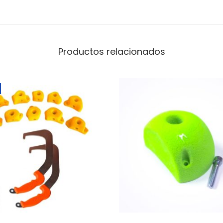
d
Productos relacionados