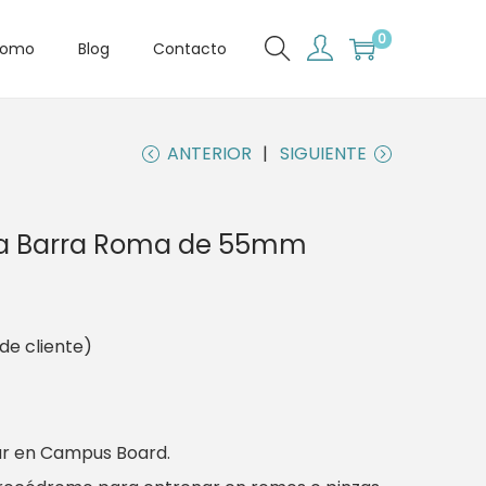
0
romo
Blog
Contacto
ANTERIOR
SIGUIENTE
da Barra Roma de 55mm
de cliente)
ar en Campus Board.