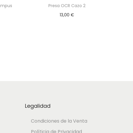
Campus
Presa OCR Cazo 2
13,00
€
Añadir al Carrito
o
Legalidad
Condiciones de la Venta
Políticia de Privacidad