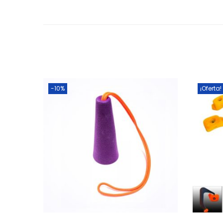
Añadir al Carrito
-10%
¡Oferta!