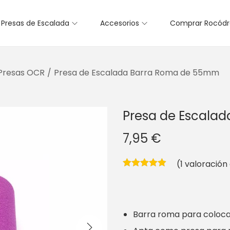
Presas de Escalada
Accesorios
Comprar Rocód
Presas OCR
/
Presa de Escalada Barra Roma de 55mm
Presa de Escala
7,95
€
(
1
valoración 
Barra roma para coloc