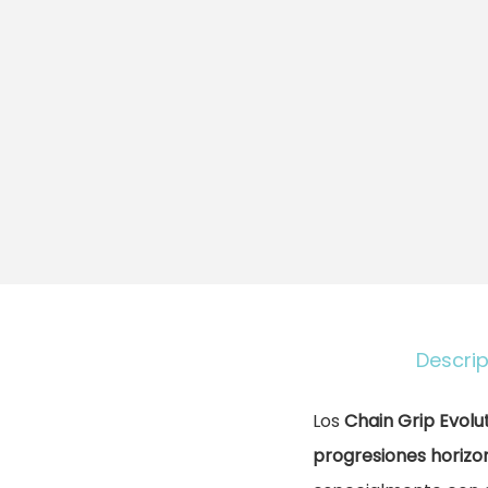
Descri
Los
Chain Grip Evolu
progresiones horizo