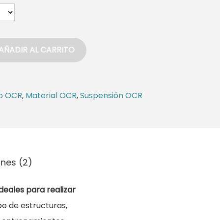
AÑADIR AL CARRITO
o OCR
,
Material OCR
,
Suspensión OCR
nes (2)
ideales para realizar
ipo de estructuras,