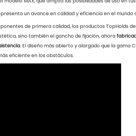
l modelo MAX, que amplía las posibilidades de uso en tu
,
C
4
epresenta un avance en calidad y eficiencia en el mundo 
R
0
C
onentes de primera calidad, los productos TopHolds de 
h
stética, sino también el gancho de fijación, ahora
fabrica
€
a
sistencia
. El diseño más abierto y alargado que la gama C
i
ás eficiente en los obstáculos.
n
G
r
i
p
E
v
o