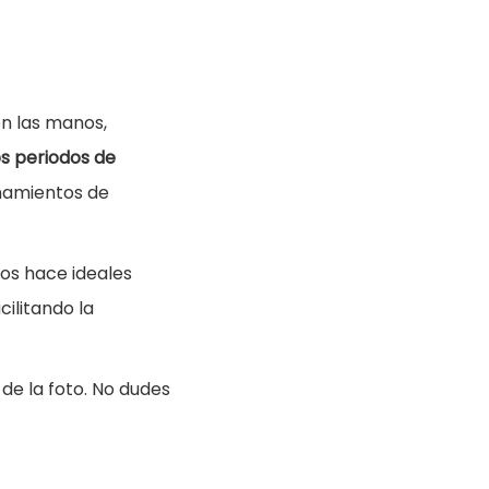
n las manos,
os periodos de
namientos de
los hace ideales
ilitando la
de la foto. No dudes