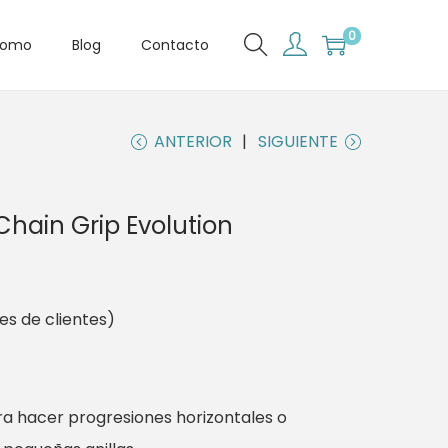
0
romo
Blog
Contacto
ANTERIOR
SIGUIENTE
hain Grip Evolution
es de clientes)
 hacer progresiones horizontales o