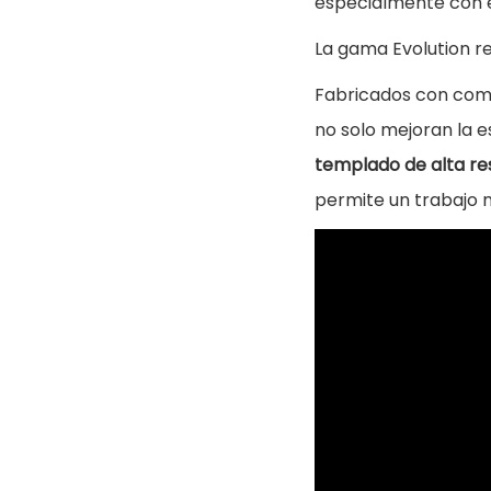
especialmente con e
La gama Evolution r
Fabricados con comp
no solo mejoran la e
templado de alta re
permite un trabajo m