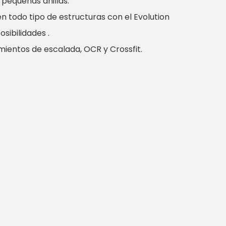
 pequeñas anillas.
 todo tipo de estructuras con el Evolution
sibilidades .
ientos de escalada, OCR y Crossfit.