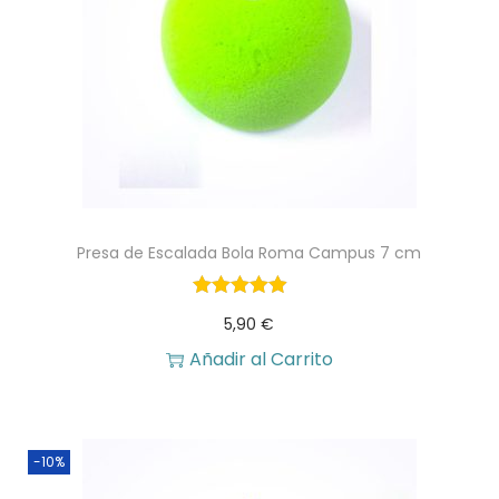
.
Presa de Escalada Bola Roma Campus 7 cm
5,90
€
Añadir al Carrito
-10%