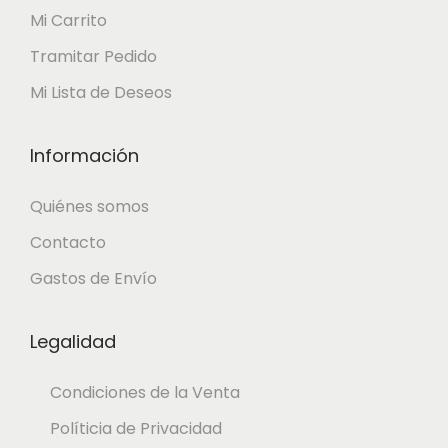
Mi Carrito
3
7
9
0
Tramitar Pedido
,
Mi Lista de Deseos
6
€
0
.
Información
Quiénes somos
€
Contacto
.
Gastos de Envío
Legalidad
Condiciones de la Venta
Políticia de Privacidad