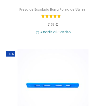
Presa de Escalada Barra Roma de 55mm
7,95
€
Añadir al Carrito
-10%