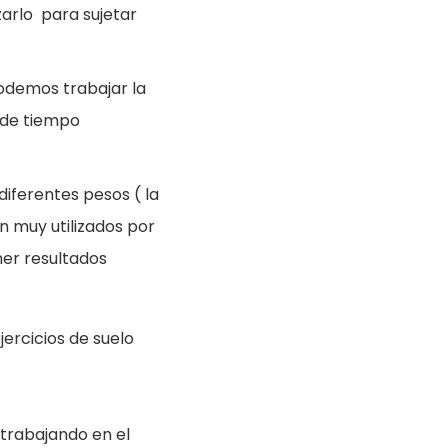
zarlo para sujetar
odemos trabajar la
 de tiempo
diferentes pesos ( la
on muy utilizados por
er resultados
ercicios de suelo
trabajando en el