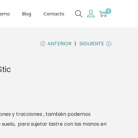
0
romo
Blog
Contacto
ANTERIOR
SIGUIENTE
tic
ones y tracciones , también podemos
de suelo, para sujetar lastre con las manos en