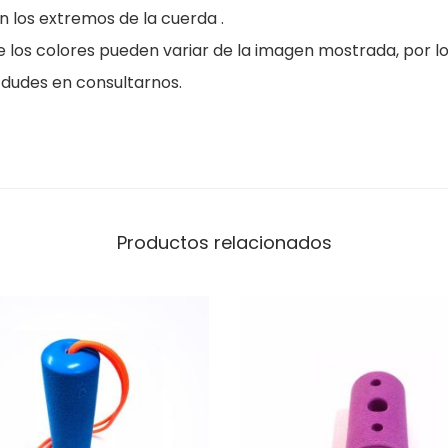
i
n los extremos de la cuerda .
d
 los colores pueden variar de la imagen mostrada, por lo
a
o dudes en consultarnos.
d
Productos relacionados