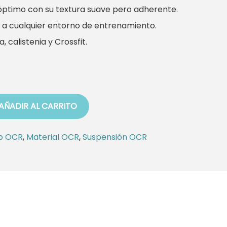
óptimo con su textura suave pero adherente.
 a cualquier entorno de entrenamiento.
 calistenia y Crossfit.
AÑADIR AL CARRITO
o OCR
,
Material OCR
,
Suspensión OCR