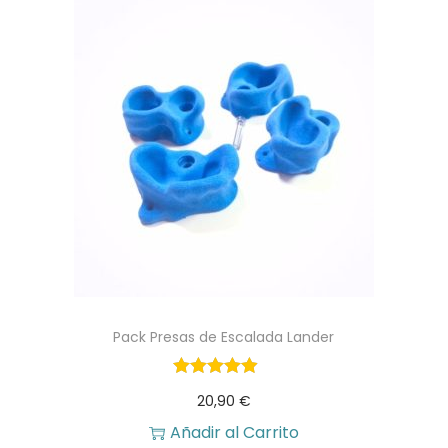
a
d
Pack Presas de Escalada Lander
20,90
€
Añadir al Carrito