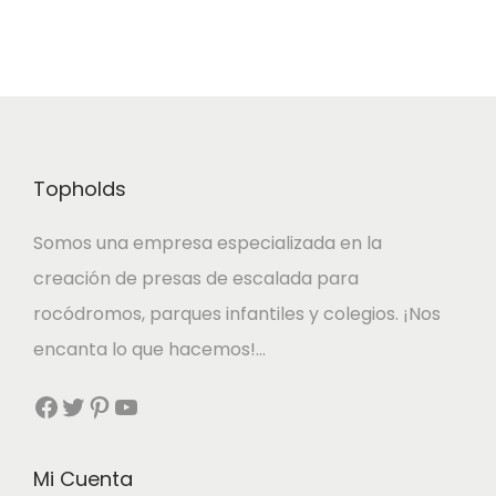
Topholds
Somos una empresa especializada en la
creación de presas de escalada para
rocódromos, parques infantiles y colegios. ¡Nos
encanta lo que hacemos!…
Facebook
Twitter
Pinterest
YouTube
Mi Cuenta