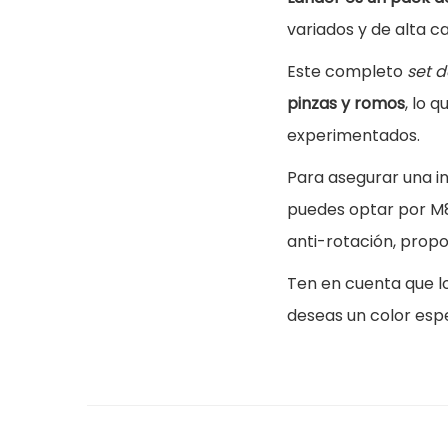
variados y de alta c
Este completo
set 
pinzas y romos
, lo 
experimentados.
Para asegurar una i
puedes optar por M8x
anti-rotación, prop
Ten en cuenta que l
deseas un color esp