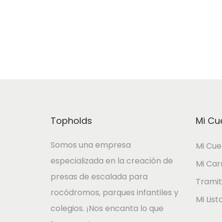
Añadir al Carrito
Topholds
Mi Cu
Somos una empresa
Mi Cue
especializada en la creación de
Mi Car
presas de escalada para
Tramit
rocódromos, parques infantiles y
Mi Lis
colegios. ¡Nos encanta lo que