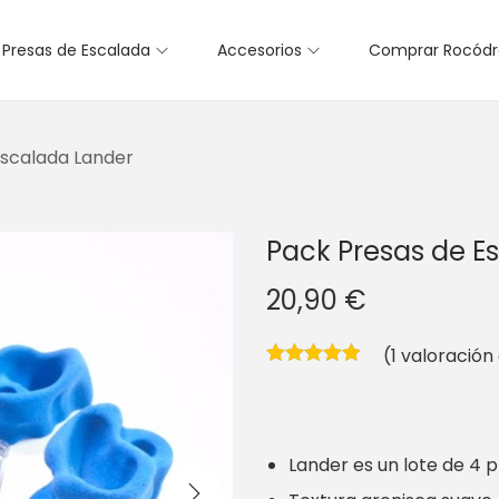
Presas de Escalada
Accesorios
Comprar Rocód
Escalada Lander
Pack Presas de E
20,90
€
(
1
valoración 
Lander es un lote de 4 