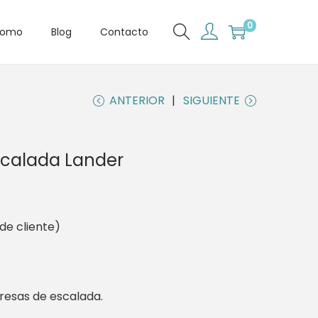
0
romo
Blog
Contacto
ANTERIOR
SIGUIENTE
scalada Lander
de cliente)
presas de escalada.