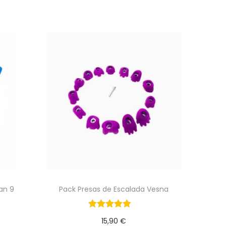
an 9
Pack Presas de Escalada Vesna
15,90
€