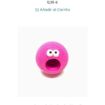
12,95
€
Añadir al Carrito