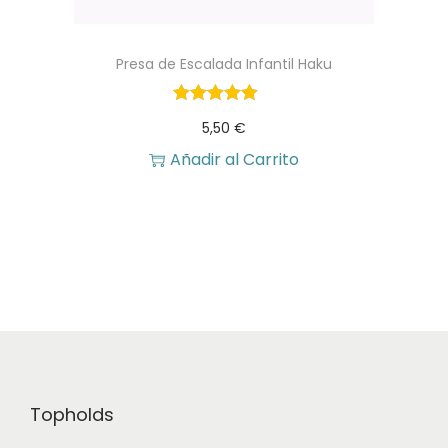
Presa de Escalada Infantil Haku
5,50
€
Añadir al Carrito
Topholds