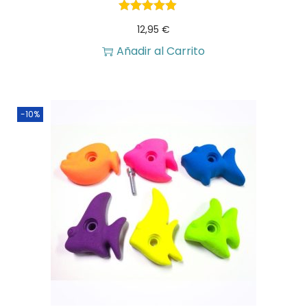
12,95
€
Añadir al Carrito
-10%