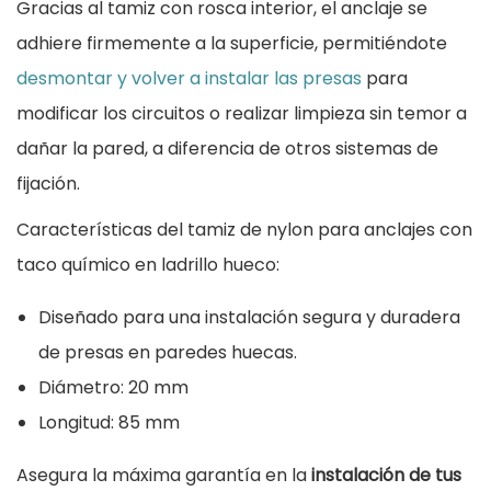
n
Gracias al tamiz con rosca interior, el anclaje se
t
adhiere firmemente a la superficie, permitiéndote
i
desmontar y volver a instalar las presas
para
d
modificar los circuitos o realizar limpieza sin temor a
a
dañar la pared, a diferencia de otros sistemas de
d
fijación.
Características del tamiz de nylon para anclajes con
taco químico en ladrillo hueco:
Diseñado para una instalación segura y duradera
de presas en paredes huecas.
Diámetro: 20 mm
Longitud: 85 mm
Asegura la máxima garantía en la
instalación de tus